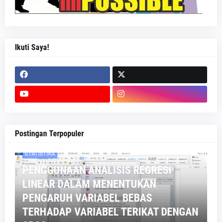
Ikuti Saya!
Postingan Terpopuler
STATISTIKA
PENGGUNAAN ANALISIS REGRESI
LINEAR DALAM MENENTUKAN
PENGARUH VARIABEL BEBAS
TERHADAP VARIABEL TERIKAT DENGAN