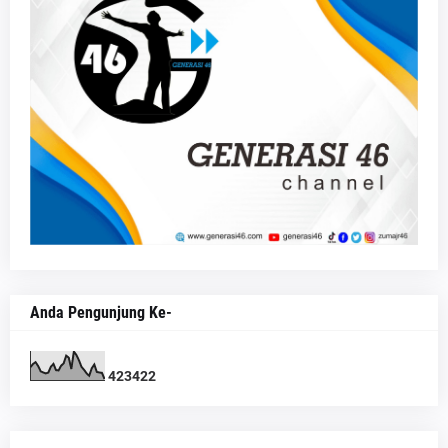
Anda Pengunjung Ke-
4
2
3
4
2
2