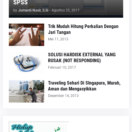
SPSS
by
Jumardi Nasir, S.Si
-
Agustus 25, 2017
Trik Mudah Hitung Perkalian Dengan
Jari Tangan
Mei 11, 2013
SOLUSI HARDISK EXTERNAL YANG
RUSAK (NOT RESPONDING)
Februari 10, 2017
Traveling Sehari Di SIngapura, Murah,
Aman dan Mengasyikkan
Desember 14, 2013