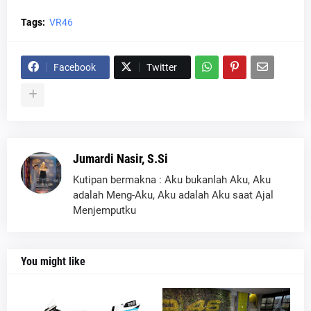
Tags:
VR46
Facebook
Twitter
Jumardi Nasir, S.Si
Kutipan bermakna : Aku bukanlah Aku, Aku
adalah Meng-Aku, Aku adalah Aku saat Ajal
Menjemputku
You might like