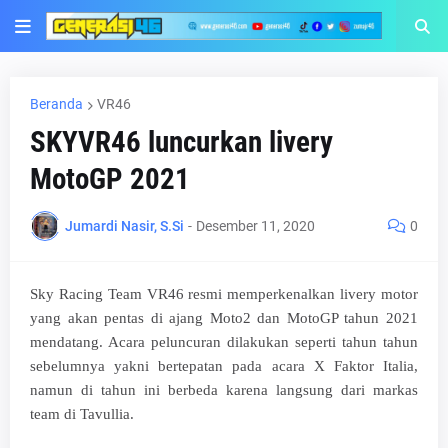
Beranda
VR46
SKYVR46 luncurkan livery
MotoGP 2021
Jumardi Nasir, S.Si
-
Desember 11, 2020
0
Sky Racing Team VR46 resmi memperkenalkan livery motor
yang akan pentas di ajang Moto2 dan MotoGP tahun 2021
mendatang. Acara peluncuran dilakukan seperti tahun tahun
sebelumnya yakni bertepatan pada acara X Faktor Italia,
namun di tahun ini berbeda karena langsung dari markas
team di Tavullia.