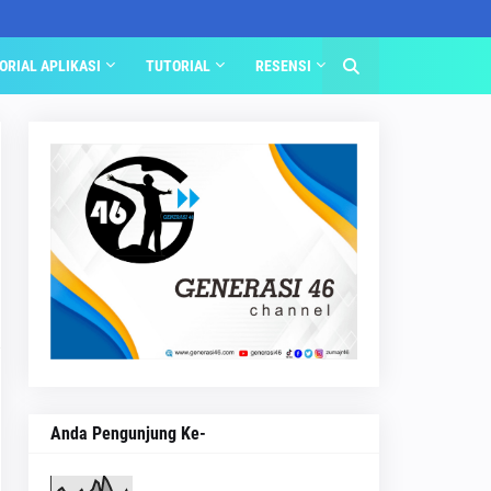
ORIAL APLIKASI
TUTORIAL
RESENSI
Anda Pengunjung Ke-