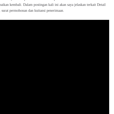
baikan kembali. Dalam postingan kali ini akan saya jelaskan terkait Detail
surat permohonan dan kuitansi penerimaan.