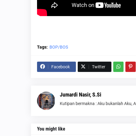
Tags:
BOP/BOS
Facebook
Twitter
Jumardi Nasir, S.Si
Kutipan bermakna : Aku bukanlah Aku, 
You might like