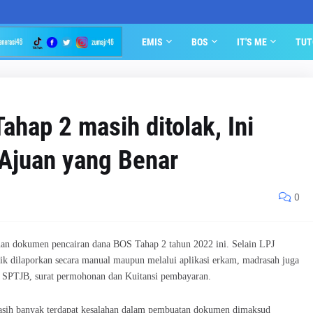
EMIS
BOS
IT'S ME
TUT
hap 2 masih ditolak, Ini
 Ajuan yang Benar
0
juan dokumen pencairan dana BOS Tahap 2 tahun 2022 ini. Selain LPJ
ik dilaporkan secara manual maupun melalui aplikasi erkam, madrasah juga
i SPTJB, surat permohonan dan Kuitansi pembayaran.
masih banyak terdapat kesalahan dalam pembuatan dokumen dimaksud