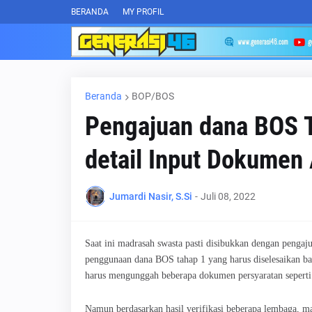
BERANDA
MY PROFIL
Beranda
BOP/BOS
Pengajuan dana BOS Ta
detail Input Dokumen
Jumardi Nasir, S.Si
-
Juli 08, 2022
Saat ini madrasah swasta pasti disibukkan dengan penga
penggunaan dana BOS tahap 1 yang harus diselesaikan ba
harus mengunggah beberapa dokumen persyaratan sepert
Namun berdasarkan hasil verifikasi beberapa lembaga, 