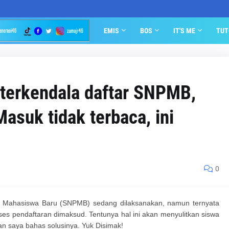
EMIS
BOS
IT'S ME
TUT
terkendala daftar SNPMB,
asuk tidak terbaca, ini
0
an Mahasiswa Baru (SNPMB) sedang dilaksanakan, namun ternyata
es pendaftaran dimaksud. Tentunya hal ini akan menyulitkan siswa
an saya bahas solusinya. Yuk Disimak!