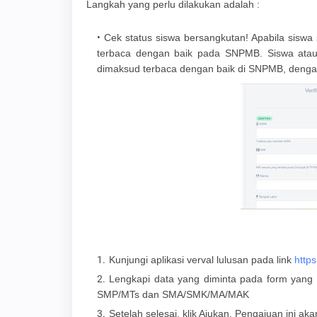
Langkah yang perlu dilakukan adalah :
Cek status siswa bersangkutan! Apabila siswa
terbaca dengan baik pada SNPMB. Siswa atau
dimaksud terbaca dengan baik di SNPMB, denga
Kunjungi aplikasi verval lulusan pada link
https
Lengkapi data yang diminta pada form yang te
SMP/MTs dan SMA/SMK/MA/MAK
Setelah selesai, klik Ajukan. Pengajuan ini aka