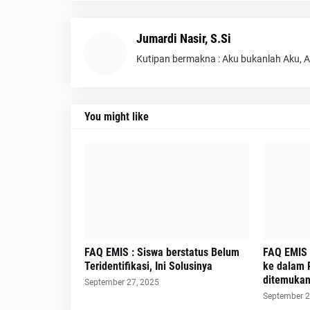
Jumardi Nasir, S.Si
Kutipan bermakna : Aku bukanlah Aku, 
You might like
FAQ EMIS : Siswa berstatus Belum
FAQ EMIS
Teridentifikasi, Ini Solusinya
ke dalam R
ditemukan,
September 27, 2025
September 2