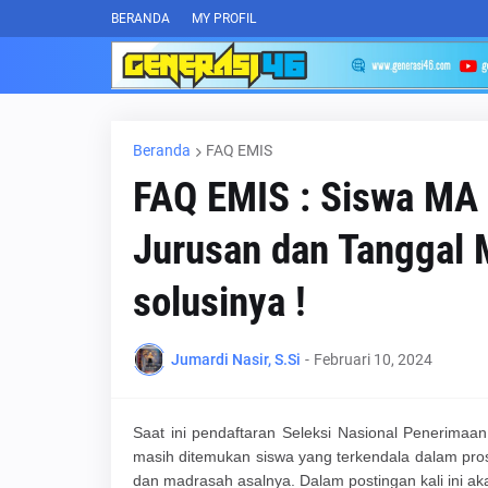
BERANDA
MY PROFIL
Beranda
FAQ EMIS
FAQ EMIS : Siswa MA 
Jurusan dan Tanggal M
solusinya !
Jumardi Nasir, S.Si
-
Februari 10, 2024
Saat ini pendaftaran Seleksi Nasional Penerima
masih ditemukan siswa yang terkendala dalam pros
dan madrasah asalnya. Dalam postingan kali ini ak