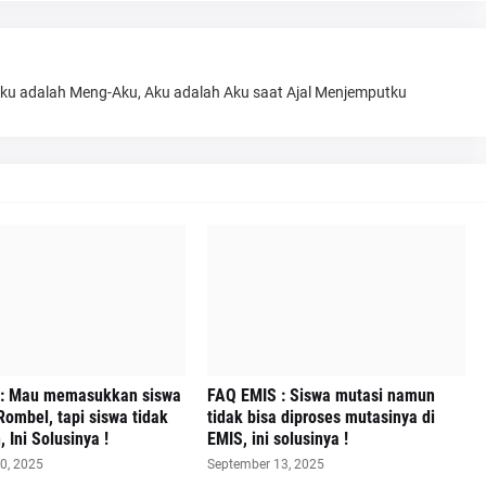
Aku adalah Meng-Aku, Aku adalah Aku saat Ajal Menjemputku
 : Mau memasukkan siswa
FAQ EMIS : Siswa mutasi namun
ombel, tapi siswa tidak
tidak bisa diproses mutasinya di
 Ini Solusinya !
EMIS, ini solusinya !
0, 2025
September 13, 2025