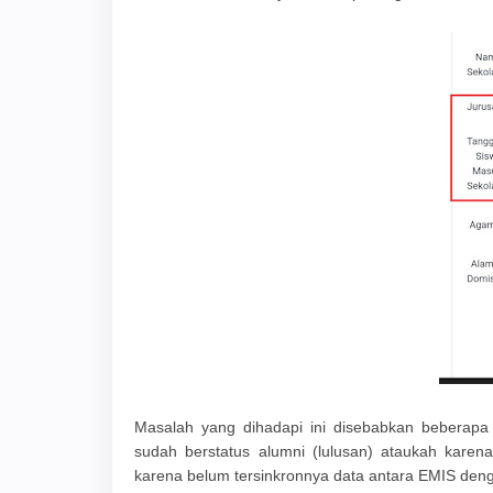
Masalah yang dihadapi ini disebabkan beberapa
sudah berstatus alumni (lulusan) ataukah kare
karena belum tersinkronnya data antara EMIS de