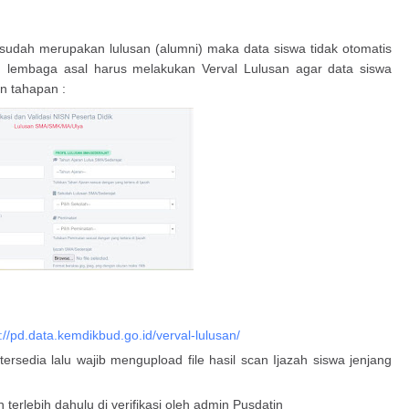
 sudah merupakan lulusan (alumni) maka data siswa tidak otomatis
 lembaga asal harus melakukan Verval Lulusan agar data siswa
n tahapan :
://pd.data.kemdikbud.go.id/verval-lulusan/
rsedia lalu wajib mengupload file hasil scan Ijazah siswa jenjang
n terlebih dahulu di verifikasi oleh admin Pusdatin