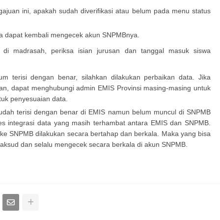
juan ini, apakah sudah diverifikasi atau belum pada menu status
mbaga dapat kembali mengecek akun SNPMBnya.
 di madrasah, periksa isian jurusan dan tanggal masuk siswa
m terisi dengan benar, silahkan dilakukan perbaikan data. Jika
kukan, dapat menghubungi admin EMIS Provinsi masing-masing untuk
uk penyesuaian data.
 sudah terisi dengan benar di EMIS namun belum muncul di SNPMB
es integrasi data yang masih terhambat antara EMIS dan SNPMB.
S ke SNPMB dilakukan secara bertahap dan berkala. Maka yang bisa
maksud dan selalu mengecek secara berkala di akun SNPMB.