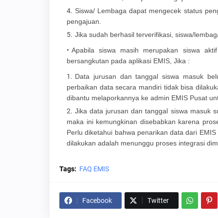
Siswa/ Lembaga dapat mengecek status penga
pengajuan.
Jika sudah berhasil terverifikasi, siswa/le
Apabila siswa masih merupakan siswa aktif
bersangkutan pada aplikasi EMIS, Jika :
Data jurusan dan tanggal siswa masuk belu
perbaikan data secara mandiri tidak bisa dila
dibantu melaporkannya ke admin EMIS Pusat unt
Jika data jurusan dan tanggal siswa masuk
maka ini kemungkinan disebabkan karena pros
Perlu diketahui bahwa penarikan data dari EMI
dilakukan adalah menunggu proses integrasi di
Tags:
FAQ EMIS
Facebook
Twitter