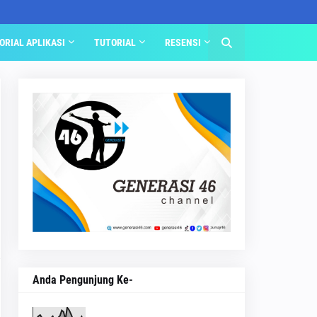
ORIAL APLIKASI
TUTORIAL
RESENSI
Anda Pengunjung Ke-