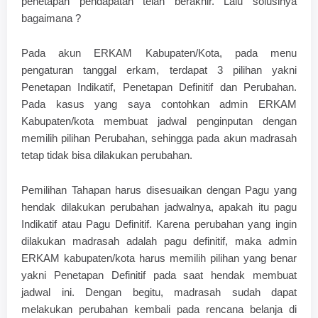
penetapan pendapatan telah berakhir. Lalu solusinya
bagaimana ?
Pada akun ERKAM Kabupaten/Kota, pada menu
pengaturan tanggal erkam, terdapat 3 pilihan yakni
Penetapan Indikatif, Penetapan Definitif dan Perubahan.
Pada kasus yang saya contohkan admin ERKAM
Kabupaten/kota membuat jadwal penginputan dengan
memilih pilihan Perubahan, sehingga pada akun madrasah
tetap tidak bisa dilakukan perubahan.
Pemilihan Tahapan harus disesuaikan dengan Pagu yang
hendak dilakukan perubahan jadwalnya, apakah itu pagu
Indikatif atau Pagu Definitif. Karena perubahan yang ingin
dilakukan madrasah adalah pagu definitif, maka admin
ERKAM kabupaten/kota harus memilih pilihan yang benar
yakni Penetapan Definitif pada saat hendak membuat
jadwal ini. Dengan begitu, madrasah sudah dapat
melakukan perubahan kembali pada rencana belanja di