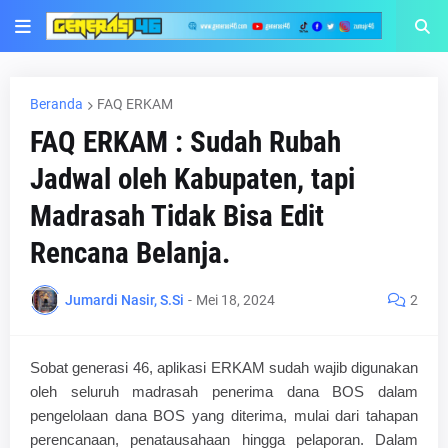
Beranda
FAQ ERKAM
FAQ ERKAM : Sudah Rubah
Jadwal oleh Kabupaten, tapi
Madrasah Tidak Bisa Edit
Rencana Belanja.
Jumardi Nasir, S.Si
-
Mei 18, 2024
2
Sobat generasi 46, aplikasi ERKAM sudah wajib digunakan
oleh seluruh madrasah penerima dana BOS dalam
pengelolaan dana BOS yang diterima, mulai dari tahapan
perencanaan, penatausahaan hingga pelaporan. Dalam