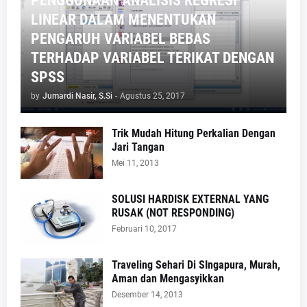
PENGGUNAAN ANALISIS REGRESI
LINEAR DALAM MENENTUKAN
PENGARUH VARIABEL BEBAS
TERHADAP VARIABEL TERIKAT DENGAN
SPSS
by
Jumardi Nasir, S.Si
-
Agustus 25, 2017
Trik Mudah Hitung Perkalian Dengan
Jari Tangan
Mei 11, 2013
SOLUSI HARDISK EXTERNAL YANG
RUSAK (NOT RESPONDING)
Februari 10, 2017
Traveling Sehari Di SIngapura, Murah,
Aman dan Mengasyikkan
Desember 14, 2013