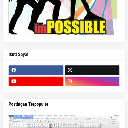
Ikuti Saya!
Postingan Terpopuler
STATISTIKA
PENGGUNAAN ANALISIS REGRESI