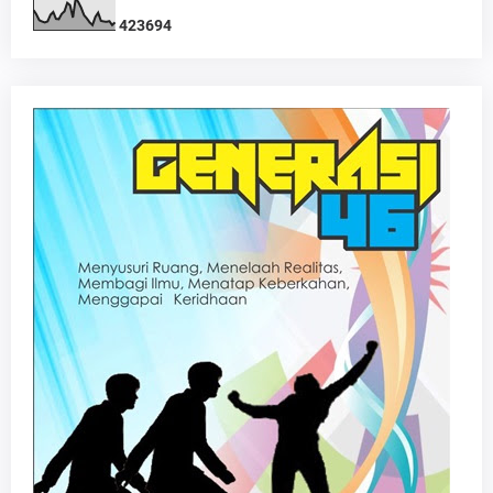
4
2
3
6
9
4