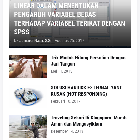
LINEAR DALAM MENENTUKAN
PENGARUH VARIABEL BEBAS
TERHADAP VARIABEL TERIKAT DENGAN
SPSS
by
Jumardi Nasir, S.Si
-
Agustus 25, 2017
Trik Mudah Hitung Perkalian Dengan
Jari Tangan
Mei 11, 2013
SOLUSI HARDISK EXTERNAL YANG
RUSAK (NOT RESPONDING)
Februari 10, 2017
Traveling Sehari Di SIngapura, Murah,
Aman dan Mengasyikkan
Desember 14, 2013