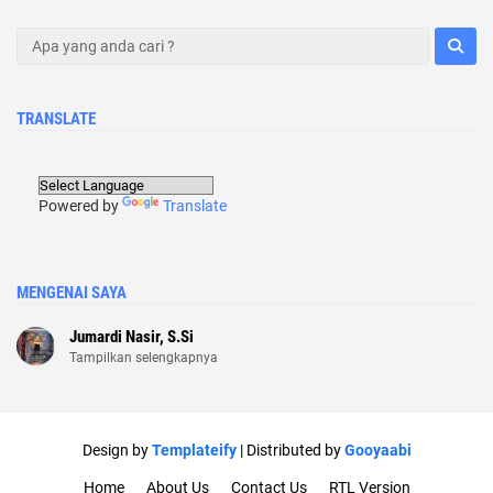
TRANSLATE
Powered by
Translate
MENGENAI SAYA
Jumardi Nasir, S.Si
Tampilkan selengkapnya
Design by
Templateify
| Distributed by
Gooyaabi
Home
About Us
Contact Us
RTL Version