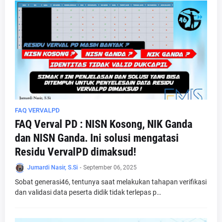
FAQ VERVALPD
FAQ Verval PD : NISN Kosong, NIK Ganda
dan NISN Ganda. Ini solusi mengatasi
Residu VervalPD dimaksud!
Jumardi Nasir, S.Si
-
September 06, 2025
Sobat generasi46, tentunya saat melakukan tahapan verifikasi
dan validasi data peserta didik tidak terlepas p…