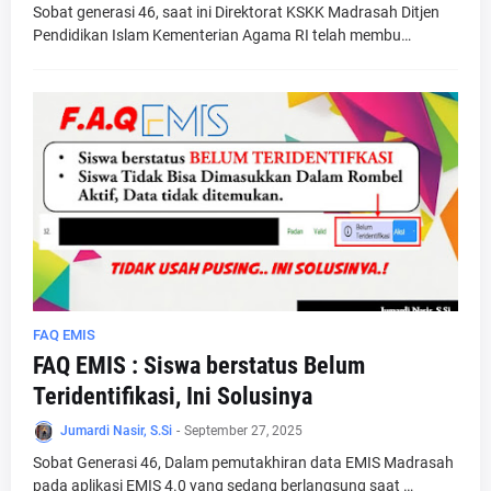
Sobat generasi 46, saat ini Direktorat KSKK Madrasah Ditjen
Pendidikan Islam Kementerian Agama RI telah membu…
FAQ EMIS
FAQ EMIS : Siswa berstatus Belum
Teridentifikasi, Ini Solusinya
Jumardi Nasir, S.Si
-
September 27, 2025
Sobat Generasi 46, Dalam pemutakhiran data EMIS Madrasah
pada aplikasi EMIS 4.0 yang sedang berlangsung saat …