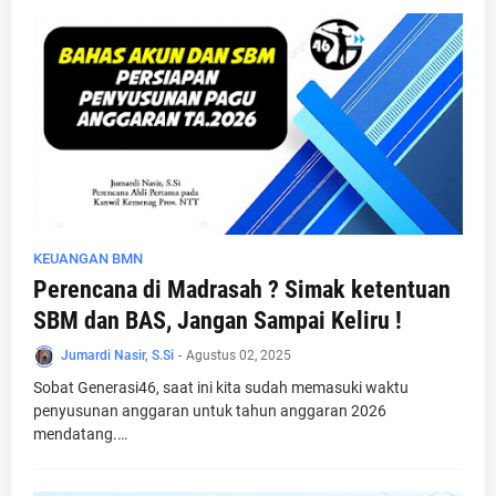
KEUANGAN BMN
Perencana di Madrasah ? Simak ketentuan
SBM dan BAS, Jangan Sampai Keliru !
Jumardi Nasir, S.Si
-
Agustus 02, 2025
Sobat Generasi46, saat ini kita sudah memasuki waktu
penyusunan anggaran untuk tahun anggaran 2026
mendatang.…