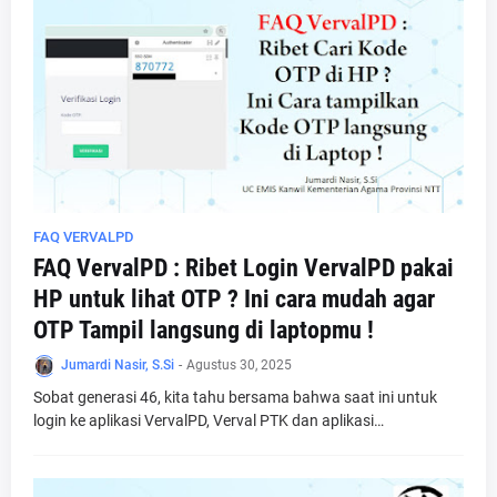
FAQ VERVALPD
FAQ VervalPD : Ribet Login VervalPD pakai
HP untuk lihat OTP ? Ini cara mudah agar
OTP Tampil langsung di laptopmu !
Jumardi Nasir, S.Si
-
Agustus 30, 2025
Sobat generasi 46, kita tahu bersama bahwa saat ini untuk
login ke aplikasi VervalPD, Verval PTK dan aplikasi…