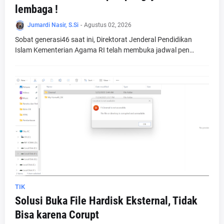
lembaga !
Jumardi Nasir, S.Si
-
Agustus 02, 2026
Sobat generasi46 saat ini, Direktorat Jenderal Pendidikan
Islam Kementerian Agama RI telah membuka jadwal pen…
TIK
Solusi Buka File Hardisk Eksternal, Tidak
Bisa karena Corupt