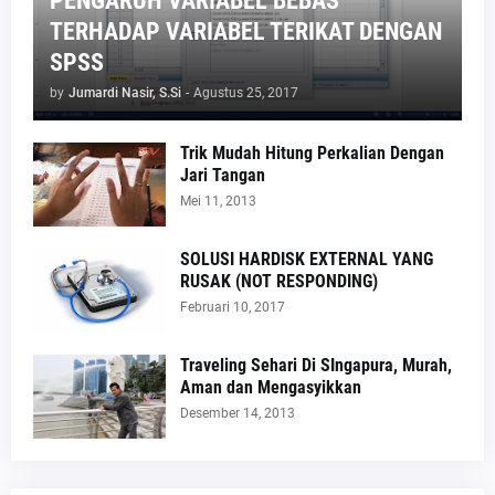
PENGARUH VARIABEL BEBAS
TERHADAP VARIABEL TERIKAT DENGAN
SPSS
by
Jumardi Nasir, S.Si
-
Agustus 25, 2017
Trik Mudah Hitung Perkalian Dengan
Jari Tangan
Mei 11, 2013
SOLUSI HARDISK EXTERNAL YANG
RUSAK (NOT RESPONDING)
Februari 10, 2017
Traveling Sehari Di SIngapura, Murah,
Aman dan Mengasyikkan
Desember 14, 2013