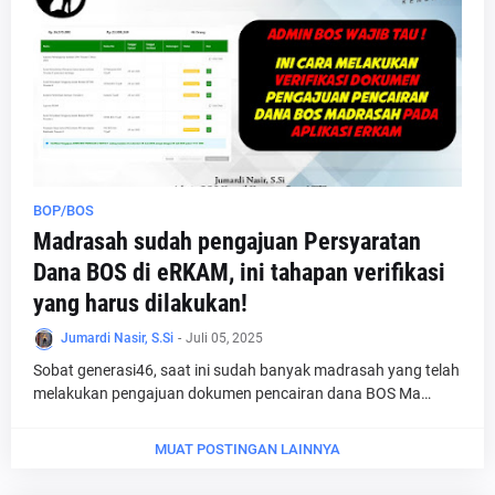
BOP/BOS
Madrasah sudah pengajuan Persyaratan
Dana BOS di eRKAM, ini tahapan verifikasi
yang harus dilakukan!
Jumardi Nasir, S.Si
-
Juli 05, 2025
Sobat generasi46, saat ini sudah banyak madrasah yang telah
melakukan pengajuan dokumen pencairan dana BOS Ma…
MUAT POSTINGAN LAINNYA