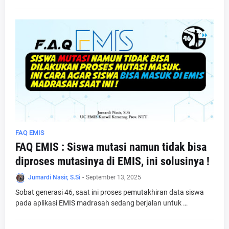
FAQ EMIS
FAQ EMIS : Siswa mutasi namun tidak bisa
diproses mutasinya di EMIS, ini solusinya !
Jumardi Nasir, S.Si
-
September 13, 2025
Sobat generasi 46, saat ini proses pemutakhiran data siswa
pada aplikasi EMIS madrasah sedang berjalan untuk …