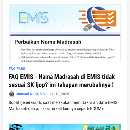
FAQ EMIS
FAQ EMIS - Nama Madrasah di EMIS tidak
sesuai SK Ijop? ini tahapan merubahnya !
Jumardi Nasir, S.Si
-
Juli 19, 2025
Sobat generasi 46, saat melakukan pemutakhiran data EMIS
Madrasah dan aplikasi terkait lainnya seperti PDUM d…