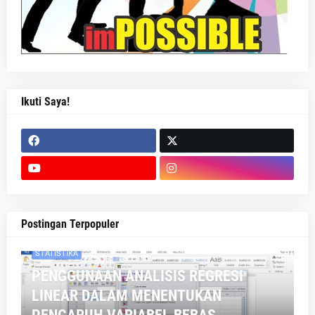
Ikuti Saya!
Postingan Terpopuler
STATISTIKA
PENGGUNAAN ANALISIS REGRESI
LINEAR DALAM MENENTUKAN