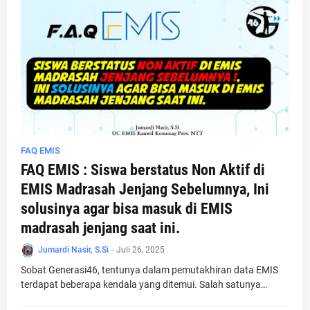
FAQ EMIS
FAQ EMIS : Siswa berstatus Non Aktif di
EMIS Madrasah Jenjang Sebelumnya, Ini
solusinya agar bisa masuk di EMIS
madrasah jenjang saat ini.
Jumardi Nasir, S.Si
-
Juli 26, 2025
Sobat Generasi46, tentunya dalam pemutakhiran data EMIS
terdapat beberapa kendala yang ditemui. Salah satunya…