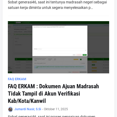
Sobat generasi46, saat ini tentunya madrasah negeri sebagai
satuan kerja diminta untuk segera menyelesaikan p…
FAQ ERKAM
FAQ ERKAM : Dokumen Ajuan Madrasah
Tidak Tampil di Akun Verifikasi
Kab/Kota/Kanwil
Jumardi Nasir, S.Si
-
Oktober 11, 2025
Sobat generasi46, saat ini proses pengajuan dokumen