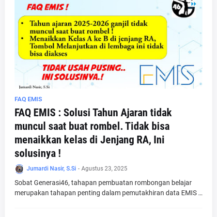
FAQ EMIS
FAQ EMIS : Solusi Tahun Ajaran tidak
muncul saat buat rombel. Tidak bisa
menaikkan kelas di Jenjang RA, Ini
solusinya !
Jumardi Nasir, S.Si
-
Agustus 23, 2025
Sobat Generasi46, tahapan pembuatan rombongan belajar
merupakan tahapan penting dalam pemutakhiran data EMIS …