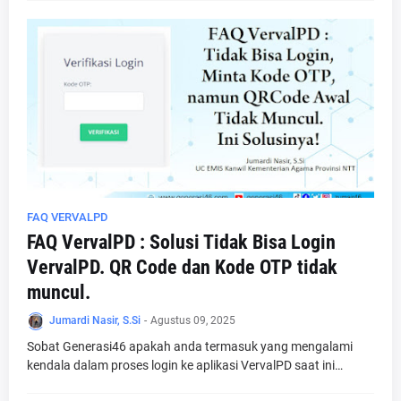
FAQ VERVALPD
FAQ VervalPD : Solusi Tidak Bisa Login
VervalPD. QR Code dan Kode OTP tidak
muncul.
Jumardi Nasir, S.Si
-
Agustus 09, 2025
Sobat Generasi46 apakah anda termasuk yang mengalami
kendala dalam proses login ke aplikasi VervalPD saat ini…