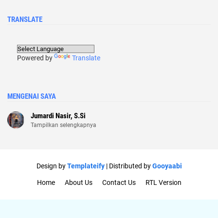
TRANSLATE
Powered by
Translate
MENGENAI SAYA
Jumardi Nasir, S.Si
Tampilkan selengkapnya
Design by
Templateify
| Distributed by
Gooyaabi
Home
About Us
Contact Us
RTL Version