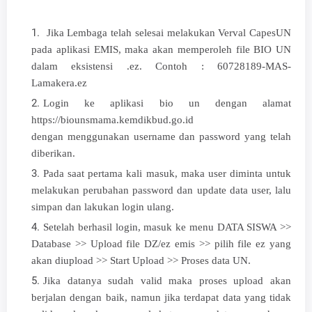
Jika Lembaga telah selesai melakukan Verval CapesUN
pada aplikasi EMIS, maka akan memperoleh file BIO UN
dalam eksistensi .ez. Contoh : 60728189-MAS-
Lamakera.ez
Login ke aplikasi bio un dengan alamat
https://biounsmama.kemdikbud.go.id
dengan menggunakan username dan password yang telah
diberikan.
Pada saat pertama kali masuk, maka user diminta untuk
melakukan perubahan password dan update data user, lalu
simpan dan lakukan login ulang.
Setelah berhasil login, masuk ke menu DATA SISWA >>
Database >> Upload file DZ/ez emis >> pilih file ez yang
akan diupload >> Start Upload >> Proses data UN.
Jika datanya sudah valid maka proses upload akan
berjalan dengan baik, namun jika terdapat data yang tidak