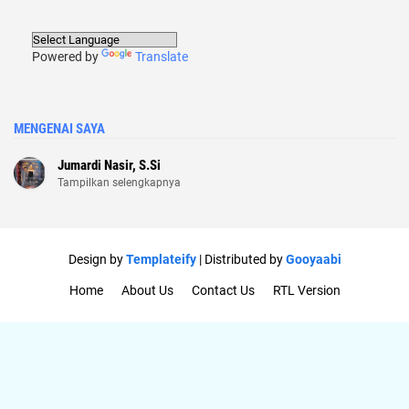
Powered by
Translate
MENGENAI SAYA
Jumardi Nasir, S.Si
Tampilkan selengkapnya
Design by
Templateify
| Distributed by
Gooyaabi
Home
About Us
Contact Us
RTL Version