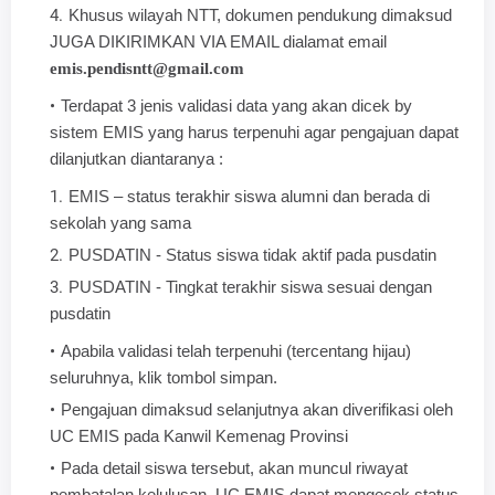
Khusus wilayah NTT, dokumen pendukung dimaksud
JUGA DIKIRIMKAN VIA EMAIL dialamat email
emis.pendisntt@gmail.com
Terdapat 3 jenis validasi data yang akan dicek by
sistem EMIS yang harus terpenuhi agar pengajuan dapat
dilanjutkan diantaranya :
EMIS – status terakhir siswa alumni dan berada di
sekolah yang sama
PUSDATIN - Status siswa tidak aktif pada pusdatin
PUSDATIN - Tingkat terakhir siswa sesuai dengan
pusdatin
Apabila validasi telah terpenuhi (tercentang hijau)
seluruhnya, klik tombol simpan.
Pengajuan dimaksud selanjutnya akan diverifikasi oleh
UC EMIS pada Kanwil Kemenag Provinsi
Pada detail siswa tersebut, akan muncul riwayat
pembatalan kelulusan. UC EMIS dapat mengecek status