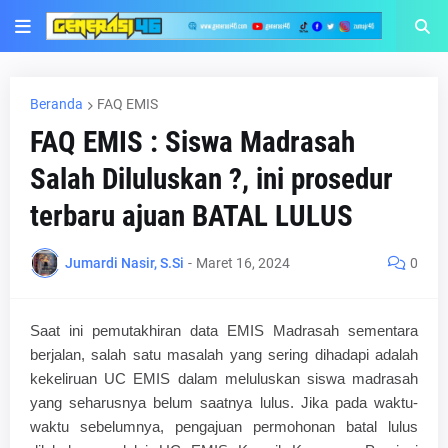
Beranda
FAQ EMIS
FAQ EMIS : Siswa Madrasah
Salah Diluluskan ?, ini prosedur
terbaru ajuan BATAL LULUS
Jumardi Nasir, S.Si
-
Maret 16, 2024
0
Saat ini pemutakhiran data EMIS Madrasah sementara
berjalan, salah satu masalah yang sering dihadapi adalah
kekeliruan UC EMIS dalam meluluskan siswa madrasah
yang seharusnya belum saatnya lulus. Jika pada waktu-
waktu sebelumnya, pengajuan permohonan batal lulus