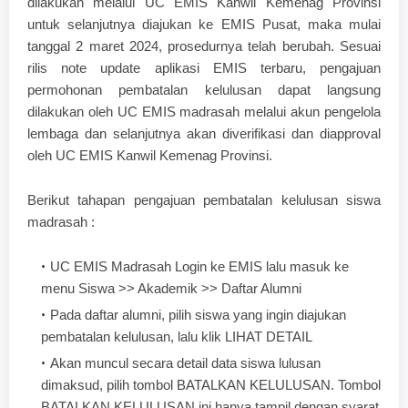
dilakukan melalui UC EMIS Kanwil Kemenag Provinsi
untuk selanjutnya diajukan ke EMIS Pusat, maka mulai
tanggal 2 maret 2024, prosedurnya telah berubah. Sesuai
rilis note update aplikasi EMIS terbaru, pengajuan
permohonan pembatalan kelulusan dapat langsung
dilakukan oleh UC EMIS madrasah melalui akun pengelola
lembaga dan selanjutnya akan diverifikasi dan diapproval
oleh UC EMIS Kanwil Kemenag Provinsi.
Berikut tahapan pengajuan pembatalan kelulusan siswa
madrasah :
UC EMIS Madrasah Login ke EMIS lalu masuk ke
menu Siswa >> Akademik >> Daftar Alumni
Pada daftar alumni, pilih siswa yang ingin diajukan
pembatalan kelulusan, lalu klik LIHAT DETAIL
Akan muncul secara detail data siswa lulusan
dimaksud, pilih tombol BATALKAN KELULUSAN.
Tombol
BATALKAN KELULUSAN ini hanya tampil dengan syarat