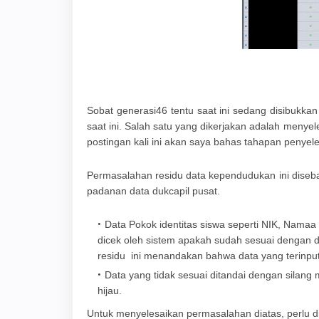
Sobat generasi46 tentu saat ini sedang disibukkan
saat ini. Salah satu yang dikerjakan adalah menye
postingan kali ini akan saya bahas tahapan penyel
Permasalahan residu data kependudukan ini diseb
padanan data dukcapil pusat.
Data Pokok identitas siswa seperti NIK, Nama
dicek oleh sistem apakah sudah sesuai dengan d
residu ini menandakan bahwa data yang terinpu
Data yang tidak sesuai ditandai dengan silan
hijau.
Untuk menyelesaikan permasalahan diatas, perlu d