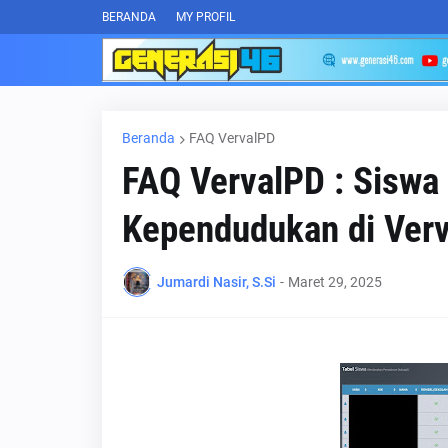
BERANDA
MY PROFIL
Beranda
FAQ VervalPD
FAQ VervalPD : Siswa
Kependudukan di Verva
Jumardi Nasir, S.Si
-
Maret 29, 2025