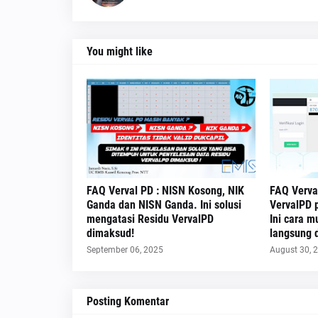
You might like
FAQ Verval PD : NISN Kosong, NIK
FAQ Verva
Ganda dan NISN Ganda. Ini solusi
VervalPD 
mengatasi Residu VervalPD
Ini cara 
dimaksud!
langsung d
September 06, 2025
August 30, 
Posting Komentar