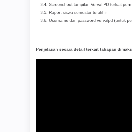
Screenshoot tampilan Verval PD terkait per
Raport siswa semester terakhir
Username dan password vervalpd (untuk pen
Penjelasan secara detail terkait tahapan dimak