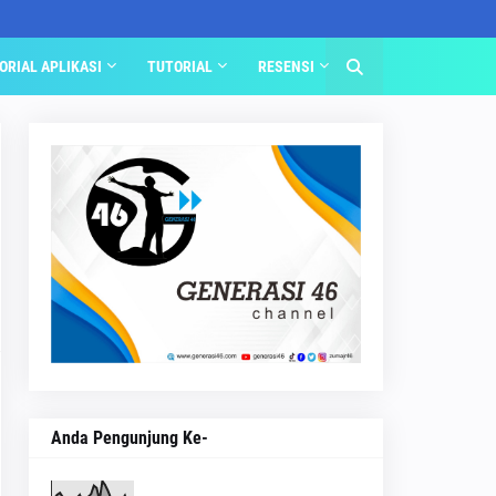
ORIAL APLIKASI
TUTORIAL
RESENSI
Anda Pengunjung Ke-