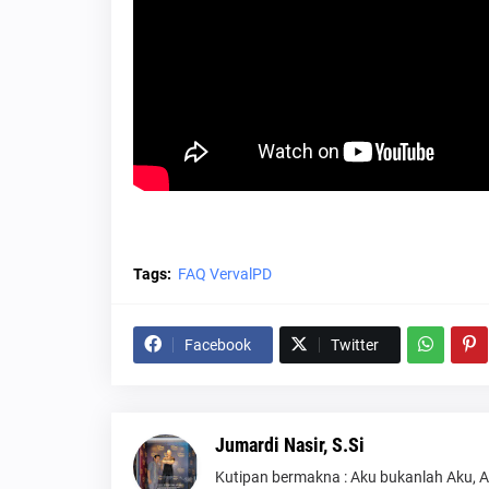
Tags:
FAQ VervalPD
Facebook
Twitter
Jumardi Nasir, S.Si
Kutipan bermakna : Aku bukanlah Aku, 