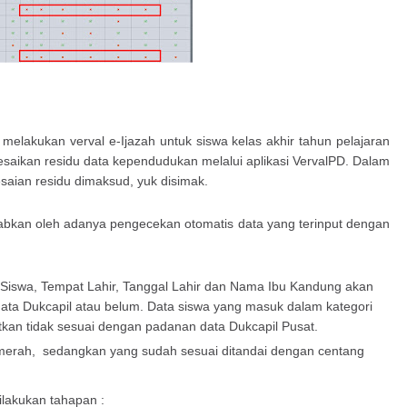
 melakukan verval e-Ijazah untuk siswa kelas akhir tahun pelajaran
lesaikan residu data kependudukan melalui aplikasi VervalPD. Dalam
esaian residu dimaksud, yuk disimak.
abkan oleh adanya pengecekan otomatis data yang terinput dengan
a Siswa, Tempat Lahir, Tanggal Lahir dan Nama Ibu Kandung akan
ata Dukcapil atau belum. Data siswa yang masuk dalam kategori
tkan tidak sesuai dengan padanan data Dukcapil Pusat.
g merah, sedangkan yang sudah sesuai ditandai dengan centang
ilakukan tahapan :