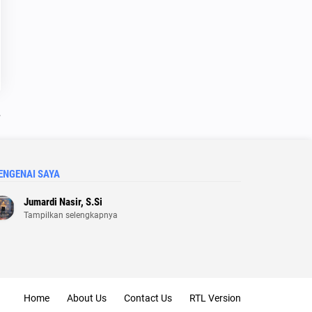
ENGENAI SAYA
Jumardi Nasir, S.Si
Tampilkan selengkapnya
Home
About Us
Contact Us
RTL Version